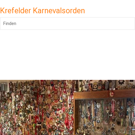
Krefelder Karnevalsorden
Finden